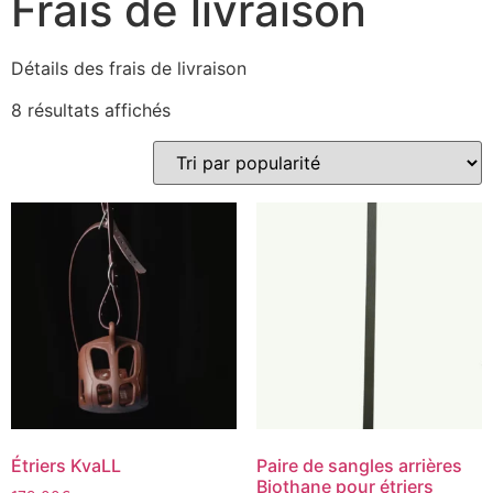
Frais de livraison
Détails des frais de livraison
Trié
8 résultats affichés
par
popularité
Étriers KvaLL
Paire de sangles arrières
Biothane pour étriers