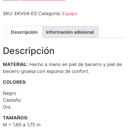
SKU:
EKV04-ES
Categoría:
Equipo
Descripción
Información adicional
Descripción
MATERIAL:
Hecho a mano en piel de becerro y piel de
becerro gruesa con espuma de confort.
COLORES:
Negro
Castaño
Oro
TAMAÑOS:
M = 1,60 a 1,75 m