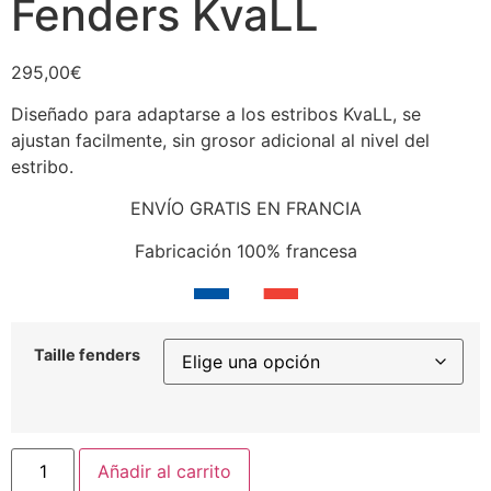
Fenders KvaLL
295,00
€
Diseñado para adaptarse a los estribos KvaLL, se
ajustan facilmente, sin grosor adicional al nivel del
estribo.
ENVÍO GRATIS EN FRANCIA
Fabricación 100% francesa
Taille fenders
Fenders
Añadir al carrito
KvaLL
cantidad