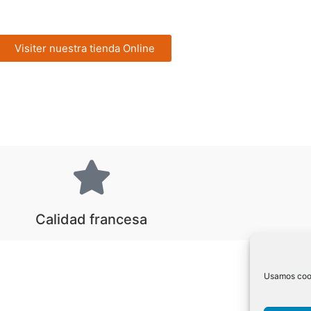
Visiter nuestra tienda Online
Calidad francesa
Usamos cooki