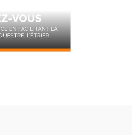
RMANCE AU
EZ-VOUS
E EN FACILITANT LA
QUESTRE, L’ÉTRIER