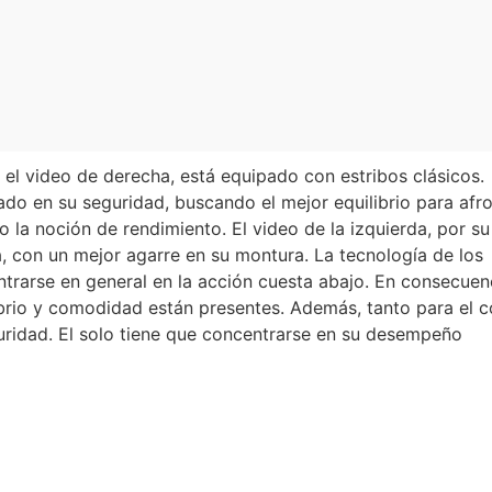
n el video de derecha, está equipado con estribos clásicos.
o en su seguridad, buscando el mejor equilibrio para afro
o la noción de rendimiento. El video de la izquierda, por su
 con un mejor agarre en su montura. La tecnología de los
trarse en general en la acción cuesta abajo. En consecuenc
ibrio y comodidad están presentes. Además, tanto para el 
guridad. El solo tiene que concentrarse en su desempeño