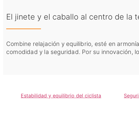
El jinete y el caballo al centro de la
Combine relajación y equilibrio, esté en armonía
comodidad y la seguridad. Por su innovación, lo
Estabilidad y equilibrio del ciclista
Seguri
LES ÉTRIERS
ÉT
KVALL ASSURENT
D’