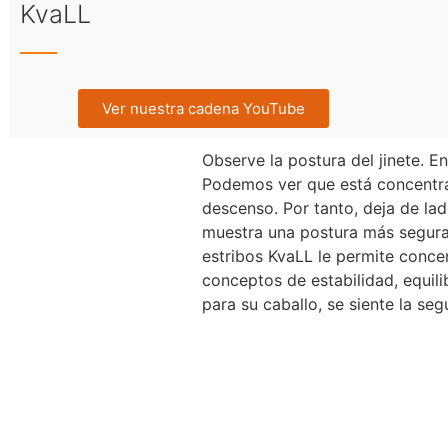
KvaLL
Ver nuestra cadena YouTube
Observe la postura del jinete. E
Podemos ver que está concentrad
descenso. Por tanto, deja de lad
muestra una postura más segura,
estribos KvaLL le permite concen
conceptos de estabilidad, equil
para su caballo, se siente la se