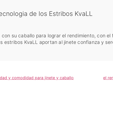
 tecnologia de los Estribos KvaLL
 con su caballo para lograr el rendimiento, con el 
s estribos KvaLL aportan al jinete confianza y se
dad y comodidad para jinete y caballo
el re
RIERS
ÉQUITATION
ÉTRIE