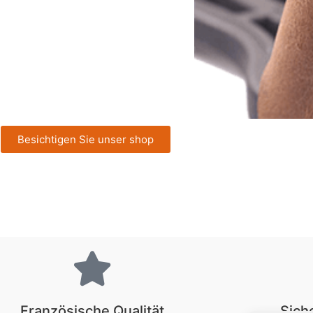
Besichtigen Sie unser shop
Französische Qualität
Sich