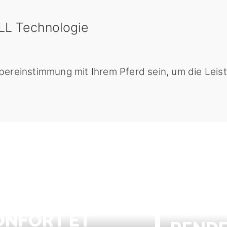
aLL Technologie
bereinstimmung mit Ihrem Pferd sein, um die Leis
RIERS
ÉQUITATION
ÉTRIE
LANCHER PLAT –
PERFO
ONFORT ET