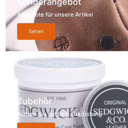
Sonderangebot
Angebote für unsere Artikel
Sehen
Zubehör
Achten Sie auf Ihre Ausrüstung