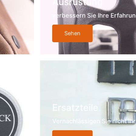
Ausrüstung
verbessern Sie Ihre Erfahru
Sehen
Ersatzteile
Vernachlässigen Sie nicht Ih