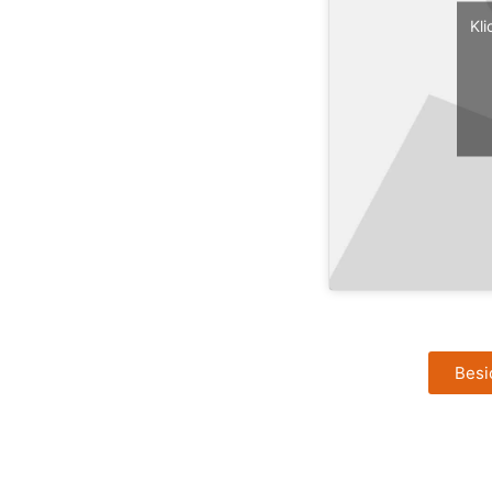
Kl
Besi