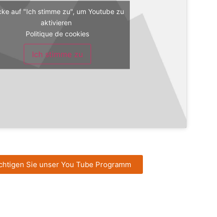
icke auf "Ich stimme zu", um Youtube zu
aktivieren
Politique de cookies
Ich stimme zu
chtigen Sie unser You Tube Programm