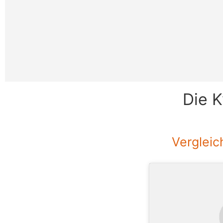
Die K
Vergleic