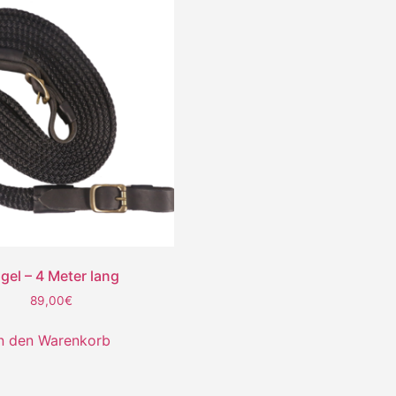
gel – 4 Meter lang
89,00
€
n den Warenkorb