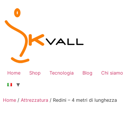
Vai
al
contenuto
Home
Shop
Tecnologia
Blog
Chi siamo
Home
/
Attrezzatura
/ Redini – 4 metri di lunghezza