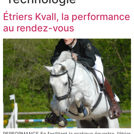
Étriers Kvall, la performance
au rendez-vous
PERFORMANCE En facilitant la pratique équestre, l’étrier