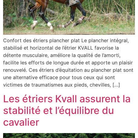
Confort des étriers plancher plat Le plancher intégral,
stabilisé et horizontal de l’étrier KVALL favorise la
détente musculaire, améliore la qualité de l’amorti,
facilite les efforts de longue durée et apporte un plaisir
renouvelé. Ces étriers d’équitation au plancher plat sont
une alternative efficace pour tous ceux qui sont
victimes de traumatismes aux pieds, chevilles, […]
Les étriers Kvall assurent la
stabilité et l’équilibre du
cavalier