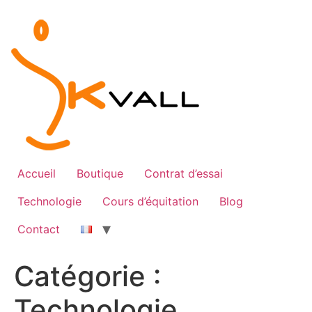
Aller
au
contenu
Accueil
Boutique
Contrat d’essai
Technologie
Cours d’équitation
Blog
Contact
Catégorie :
Technologie